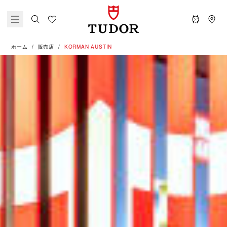
ホーム
販売店
‭KORMAN AUSTIN‬