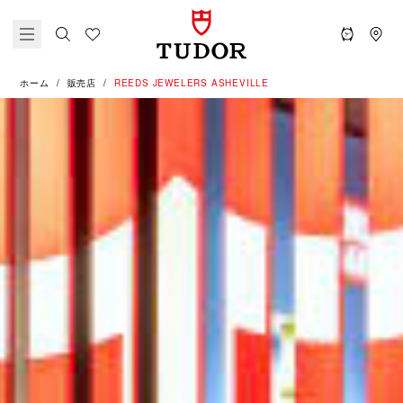
ホーム
販売店
‭REEDS JEWELERS ASHEVILLE‬