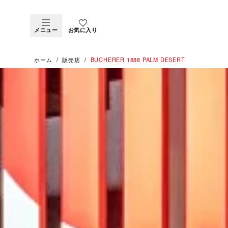
メニュー
お気に入り
ホーム
販売店
‭BUCHERER 1888 PALM DESERT‬