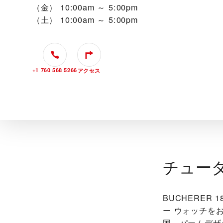
（金）
10:00am ～ 5:00pm
（土）
10:00am ～ 5:00pm
+1 760 568 5266
アクセス
チュー
‭BUCHERER
ー ウォッチを
国、パームデザ