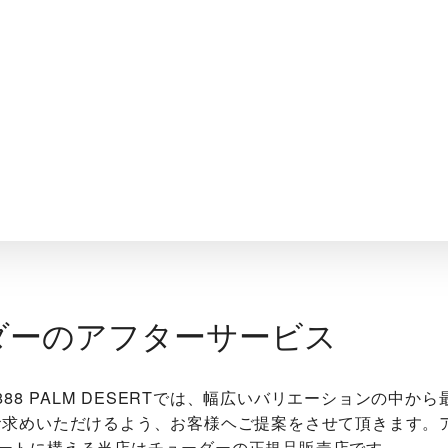
ダーのアフターサービス
 1888 PALM DESERT‬では、幅広いバリエーションの中
お求めいただけるよう、お客様ヘご提案をさせて頂きます。
ートに構える当店はチューダーの正規品販売店です。