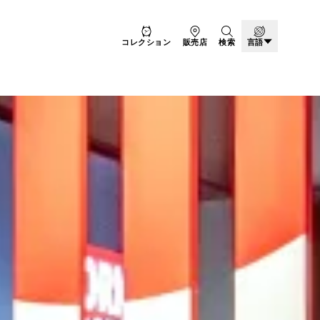
コレクション
販売店
検索
言語