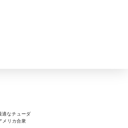
から最適なチューダ
アメリカ合衆