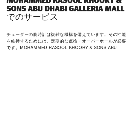
‭MOHAMMED RASOOL KHOORY &
SONS ABU DHABI GALLERIA MALL‬
でのサービス
チューダーの腕時計は複雑な機構を備えています。その性能
を維持するためには、定期的な点検・オーバーホールが必要
です。‭MOHAMMED RASOOL KHOORY & SONS ABU
DHABI GALLERIA MALL‬は高い専門的知識を持つ時計技術
者とチューダーの世界的なネットワークによって支えられて
います。オーバーホールサービスでは、時計本来の機能と美
しさを取り戻すことが可能です。
チューダー コレクシ
ョン
詳細を見る