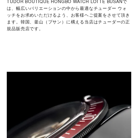
‭TUDOR BOUTIQUE HONGBO WATCH LOTTE BUSAN‬で
は、幅広いバリエーションの中から最適なチューダー ウォ
ッチをお求めいただけるよう、お客様ヘご提案をさせて頂き
ます。韓国、釜山（プサン）に構える当店はチューダーの正
規品販売店です。