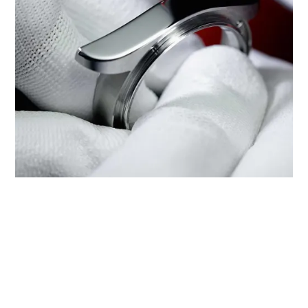
‭TUDOR BOUTIQUE HONGBO
WATCH LOTTE BUSAN‬でのサービ
ス