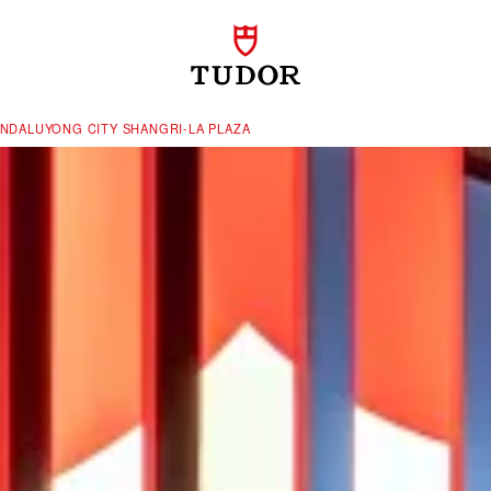
NDALUYONG CITY SHANGRI-LA PLAZA‬