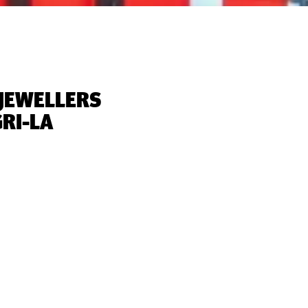
 JEWELLERS
RI-LA