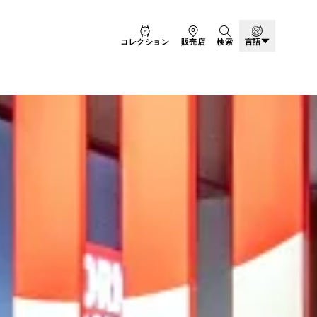
コレクション
販売店
検索
言語