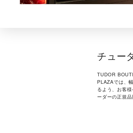
チュー
‭TUDOR BOUT
PLAZA‬で
るよう、お客様
ーダーの正規品