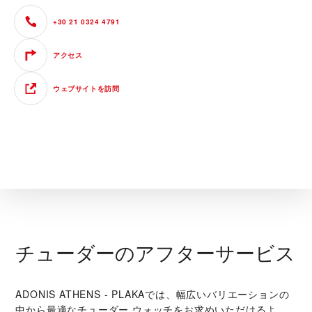
+30 21 0324 4791
アクセス
ウェブサイトを訪問
チューダーのアフターサービス
‭ADONIS ATHENS - PLAKA‬では、幅広いバリエーションの
中から最適なチューダー ウォッチをお求めいただけるよ