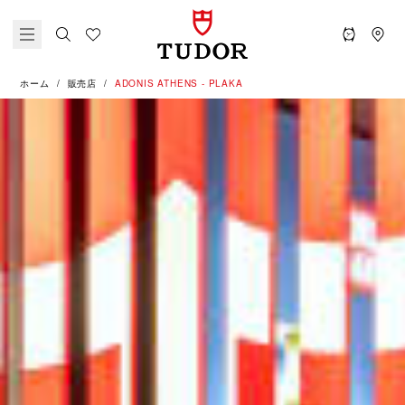
ホーム
販売店
‭ADONIS ATHENS - PLAKA‬