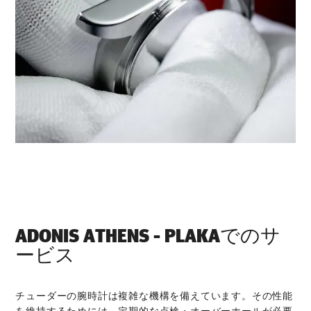
‭ADONIS ATHENS - PLAKA‬でのサ
ービス
チューダーの腕時計は複雑な機構を備えています。その性能
を維持するためには、定期的な点検・オーバーホールが必要