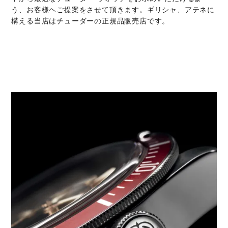
う、お客様ヘご提案をさせて頂きます。ギリシャ、アテネに
構える当店はチューダーの正規品販売店です。