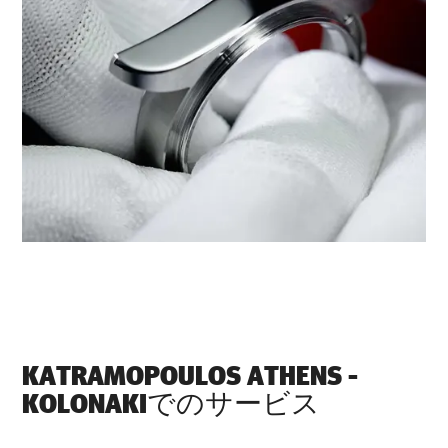
‭KATRAMOPOULOS ATHENS -
KOLONAKI‬でのサービス