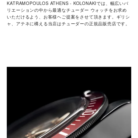
‭KATRAMOPOULOS ATHENS - KOLONAKI‬では、幅広いバ
リエーションの中から最適なチューダー ウォッチをお求め
いただけるよう、お客様ヘご提案をさせて頂きます。ギリシ
ャ、アテネに構える当店はチューダーの正規品販売店です。