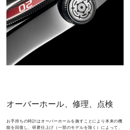
オーバーホール、修理、点検
お手持ちの時計はオーバーホールを施すことにより本来の機
能を回復し、研磨仕上げ（一部のモデルを除く）によって、