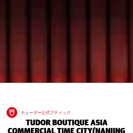
チューダー公式ブティック
‭TUDOR BOUTIQUE ASIA
COMMERCIAL TIME CITY(NANJING