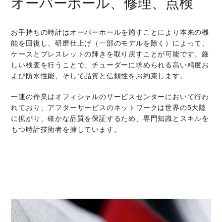
オーバーホール、修理、点検
お手持ちの時計はオーバーホールを施すことにより本来の機
能を回復し、研磨仕上げ（一部のモデルを除く）によって、
ケースとブレスレットの輝きを取り戻すことが可能です。厳
しい検査を行うことで、チューダーに求められる高い精度お
よび防水性能、そして品質と信頼性をお約束します。
一連の作業はオフィシャルのサービスセンターにおいて行わ
れており、アフターサービスのネットワークは世界の5大陸
に拡がり、確かな品質を保証するため、専門知識とスキルを
もつ時計技術者を擁しています。