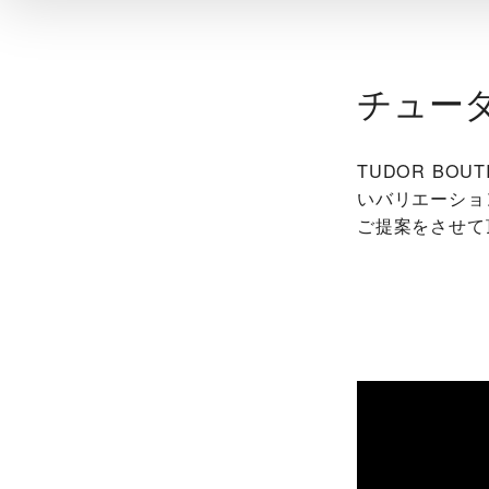
チュー
‭TUDOR BOU
いバリエーショ
ご提案をさせて