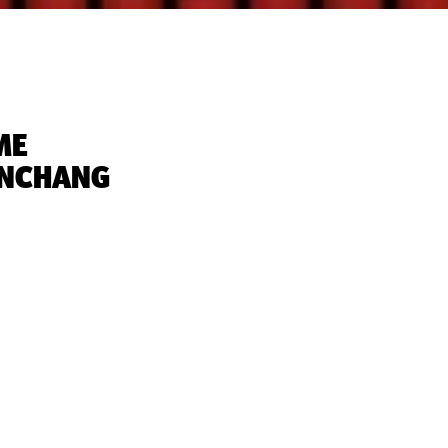
ME
NCHANG‬