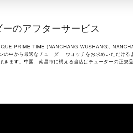
ダーのアフターサービス
TIQUE PRIME TIME (NANCHANG WUSHANG), NAN
ンの中から最適なチューダー ウォッチをお求めいただける
頂きます。中国、南昌市に構える当店はチューダーの正規