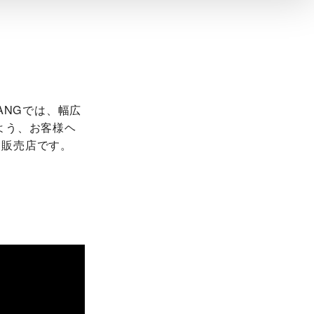
CHANG‬では、幅広
よう、お客様ヘ
品販売店です。