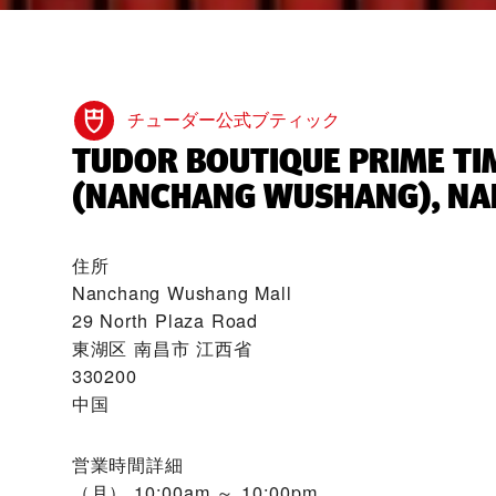
チューダー公式ブティック
‭TUDOR BOUTIQUE PRIME TI
(NANCHANG WUSHANG), NA
住所
Nanchang Wushang Mall
29 North Plaza Road
東湖区 南昌市 江西省
330200
中国
営業時間詳細
（月）
10:00am ～ 10:00pm