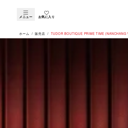
メニュー
お気に入り
ホーム
販売店
‭TUDOR BOUTIQUE PRIME TIME (NANCHANG