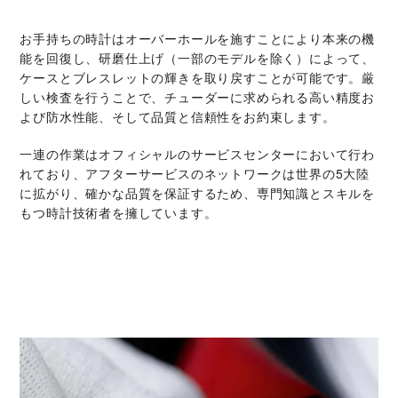
お手持ちの時計はオーバーホールを施すことにより本来の機
能を回復し、研磨仕上げ（一部のモデルを除く）によって、
ケースとブレスレットの輝きを取り戻すことが可能です。厳
しい検査を行うことで、チューダーに求められる高い精度お
よび防水性能、そして品質と信頼性をお約束します。
一連の作業はオフィシャルのサービスセンターにおいて行わ
れており、アフターサービスのネットワークは世界の5大陸
に拡がり、確かな品質を保証するため、専門知識とスキルを
もつ時計技術者を擁しています。