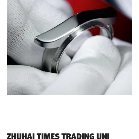
‭ZHUHAI TIMES TRADING UNI