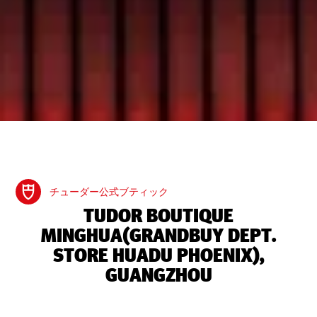
チューダー公式ブティック
‭TUDOR BOUTIQUE
MINGHUA(GRANDBUY DEPT.
STORE HUADU PHOENIX),
GUANGZHOU‬