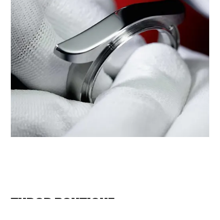
‭TUDOR BOUTIQUE
MINGHUA(GRANDBUY DEPT.