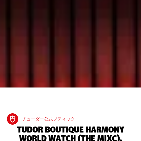
チューダー公式ブティック
‭TUDOR BOUTIQUE HARMONY
WORLD WATCH (THE MIXC),