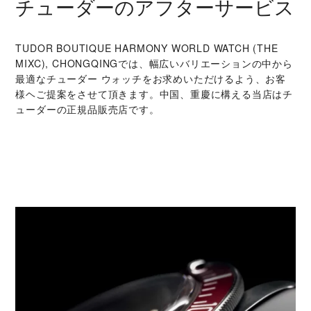
チューダーのアフターサービス
‭TUDOR BOUTIQUE HARMONY WORLD WATCH (THE
MIXC), CHONGQING‬では、幅広いバリエーションの中から
最適なチューダー ウォッチをお求めいただけるよう、お客
様ヘご提案をさせて頂きます。中国、重慶に構える当店はチ
ューダーの正規品販売店です。