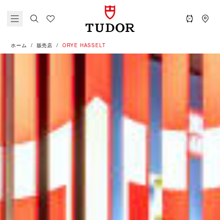
ホーム
販売店
‭ORYE HASSELT‬