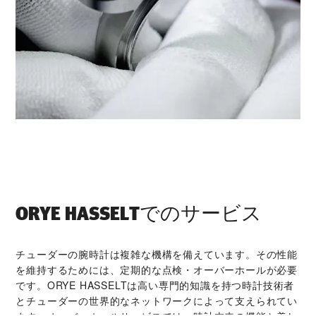
‭ORYE HASSELT‬でのサービス
チューダーの腕時計は複雑な機構を備えています。その性能
を維持するためには、定期的な点検・オーバーホールが必要
です。‭ORYE HASSELT‬は高い専門的知識を持つ時計技術者
とチューダーの世界的なネットワークによって支えられてい