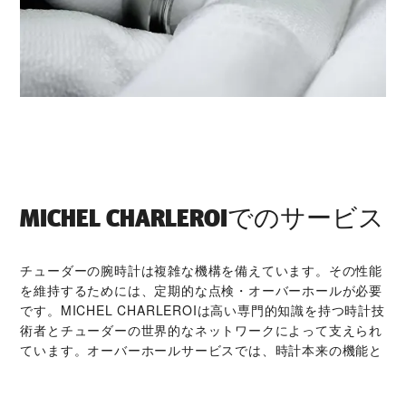
‭MICHEL CHARLEROI‬でのサービス
チューダーの腕時計は複雑な機構を備えています。その性能
を維持するためには、定期的な点検・オーバーホールが必要
です。‭MICHEL CHARLEROI‬は高い専門的知識を持つ時計技
術者とチューダーの世界的なネットワークによって支えられ
ています。オーバーホールサービスでは、時計本来の機能と
美しさを取り戻すことが可能です。