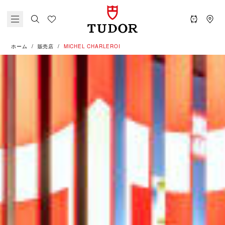
ホーム
販売店
‭MICHEL CHARLEROI‬