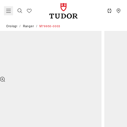
Orologi
Ranger
M79950-0003