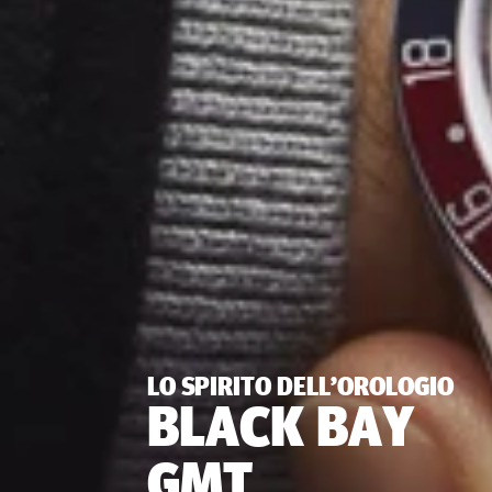
LO SPIRITO DELL’OROLOGIO
BLACK BAY
GMT