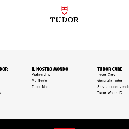
UDOR
IL NOSTRO MONDO
TUDOR CARE
Partnership
Tudor Care
Manifesto
Garanzia Tudor
Tudor Mag.
Servizio post‑vendi
S
Tudor Watch ID