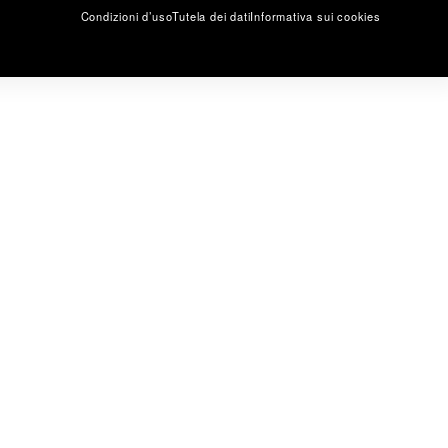
Condizioni d’uso
Tutela dei dati
Informativa sui cookies