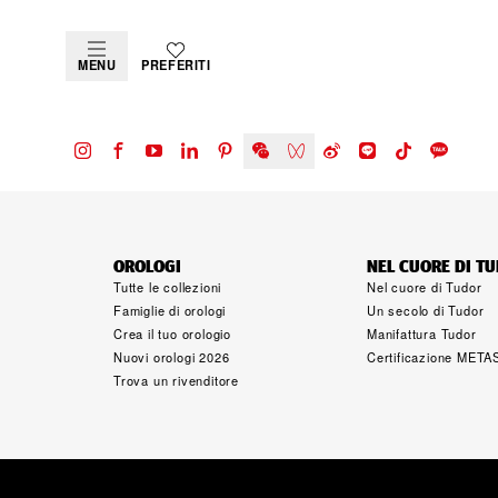
MENU
PREFERITI
OROLOGI
NEL CUORE DI T
Tutte le collezioni
Nel cuore di Tudor
Famiglie di orologi
Un secolo di Tudor
Crea il tuo orologio
Manifattura Tudor
Nuovi orologi 2026
Certificazione META
Trova un rivenditore