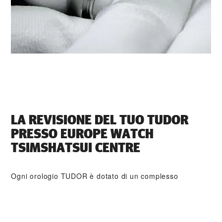
LA REVISIONE DEL TUO TUDOR
PRESSO ‭EUROPE WATCH
TSIMSHATSUI CENTRE‬
Ogni orologio TUDOR è dotato di un complesso
meccanismo di precisione che necessita di una revisione
regolare al fine di garantirne prestazioni ottimali nel
tempo. Tramite ‭EUROPE WATCH TSIMSHATSUI
CENTRE‬ è possibile accedere alla rete mondiale di