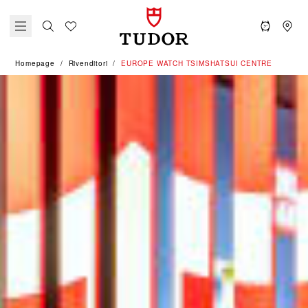
Homepage
Rivenditori
‭EUROPE WATCH TSIMSHATSUI CENTRE‬