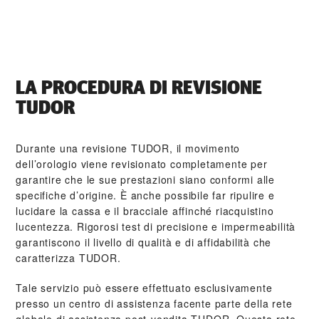
LA PROCEDURA DI REVISIONE
TUDOR
Durante una revisione TUDOR, il movimento
dell’orologio viene revisionato completamente per
garantire che le sue prestazioni siano conformi alle
specifiche d’origine. È anche possibile far ripulire e
lucidare la cassa e il bracciale affinché riacquistino
lucentezza. Rigorosi test di precisione e impermeabilità
garantiscono il livello di qualità e di affidabilità che
caratterizza TUDOR.
Tale servizio può essere effettuato esclusivamente
presso un centro di assistenza facente parte della rete
globale di assistenza post‑vendita TUDOR. Questa rete