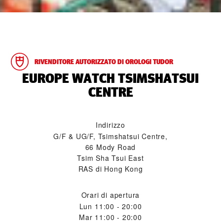
RIVENDITORE AUTORIZZATO DI OROLOGI TUDOR
‭EUROPE WATCH TSIMSHATSUI
CENTRE‬
Indirizzo
G/F & UG/F, Tsimshatsui Centre,
66 Mody Road
Tsim Sha Tsui East
RAS di Hong Kong
Orari di apertura
Lun
11:00 - 20:00
Mar
11:00 - 20:00