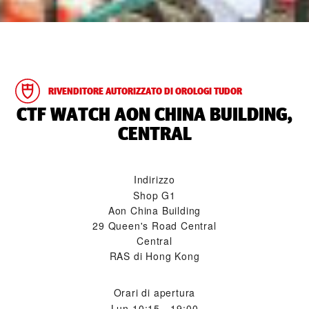
RIVENDITORE AUTORIZZATO DI OROLOGI TUDOR
‭CTF WATCH AON CHINA BUILDING,
CENTRAL‬
Indirizzo
Shop G1
Aon China Building
29 Queen's Road Central
Central
RAS di Hong Kong
Orari di apertura
Lun
10:15 - 19:00