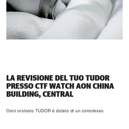
LA REVISIONE DEL TUO TUDOR
PRESSO ‭CTF WATCH AON CHINA
BUILDING, CENTRAL‬
Ogni orologio TUDOR è dotato di un complesso
meccanismo di precisione che necessita di una revisione
regolare al fine di garantirne prestazioni ottimali nel