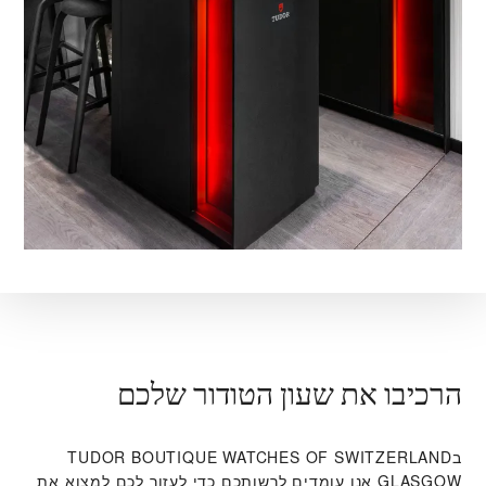
הרכיבו את שעון הטודור שלכם
ב‭TUDOR BOUTIQUE WATCHES OF SWITZERLAND
GLASGOW‬ אנו עומדים לרשותכם כדי לעזור לכם למצוא את