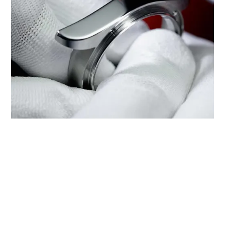
מתן שירות של טודור דרך ‭TUDOR
BOUTIQUE WATCHES OF
SWITZERLAND GLASGOW‬