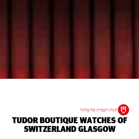
חנות רשמית של טודור
‭TUDOR BOUTIQUE WATCHES OF
SWITZERLAND GLASGOW‬