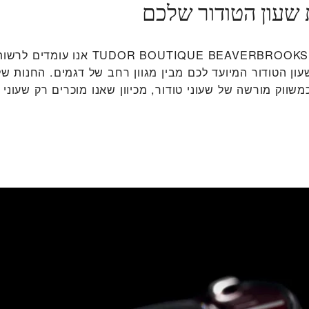
 שעון הטודור שלכם
ב‭TUDOR BOUTIQUE BEAVERBROOKS BLUEWATER‬
ון הטודור המיועד לכם מבין מגוון רחב של דגמים. החנות שלנ
שווק מורשה של שעוני טודור, מכיוון שאנו מוכרים רק שעוני ט