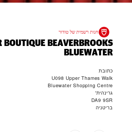
חנות רשמית של טודור
R BOUTIQUE BEAVERBROOKS
BLUEWATER‬
כתובת
U098 Upper Thames Walk
Bluewater Shopping Centre
גרינהית'
DA9 9SR
בריטניה