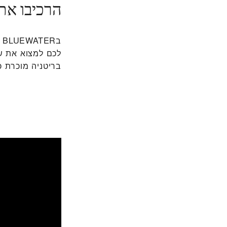
הרכיבו את
לכם למצוא את שע
בריטניה מוכרת כמ