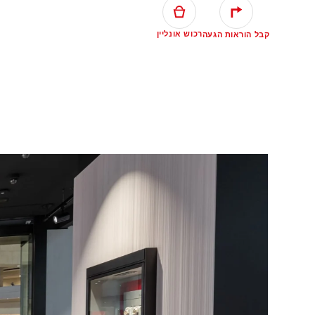
רכוש אונליין
קבל הוראות הגעה