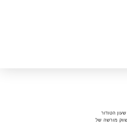
 את שעון הטודור
שווק מורשה של