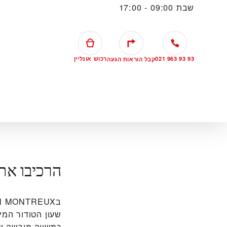
שבת
09:00 - 17:00
021 963 93 93
רכוש אונליין
קבל הוראות הגעה
הרכיבו את
שעון הטודור המי
כמשווק מורשה של 