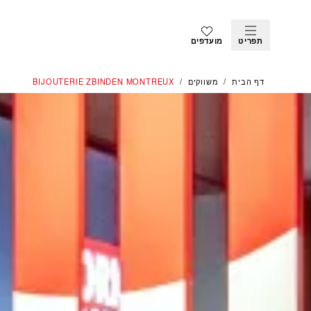
תפריט
מועדפים
דף הבית
משווקים
‭BIJOUTERIE ZBINDEN MONTREUX‬