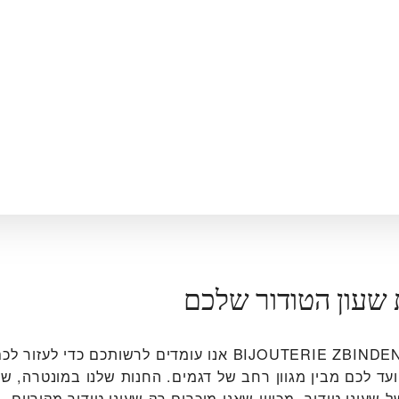
 שעון הטודור שלכם
ב‭BIJOUTERIE ZBINDEN MONTREUX‬ אנו עומדים לרשותכם כדי 
ועד לכם מבין מגוון רחב של דגמים. החנות שלנו במונטרה, שוו
שעוני טודור, מכיוון שאנו מוכרים רק שעוני טודור מקוריים.