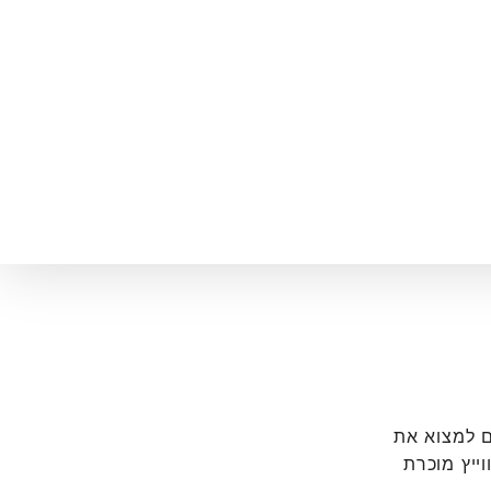
לעזור לכם למצוא את
ייץ מוכרת