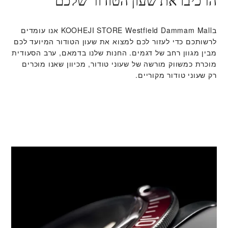
הרכיבו את שעון הטודור שלכם
ב‭KOOHEJI STORE Westfield Dammam Mall‬ אנו עומדים
לרשותכם כדי לעזור לכם למצוא את שעון הטודור המיועד לכם
מבין מגוון רחב של דגמים. החנות שלנו בדמאם, ערב הסעודית
מוכרת כמשווק מורשה של שעוני טודור, מכיוון שאנו מוכרים
רק שעוני טודור מקוריים.