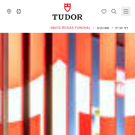
דף הבית
משווקים
‭DAVID ROSAS FUNCHAL‬