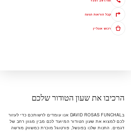
+351 291700
קבל הוראות הגעה
רכוש אונליין
הרכיבו את שעון הטודור שלכם
ב‭DAVID ROSAS FUNCHAL‬ אנו עומדים לרשותכם כדי לעזור
לכם למצוא את שעון הטודור המיועד לכם מבין מגוון רחב של
דגמים. החנות שלנו בפונשל, פורטוגל מוכרת כמשווק מורשה