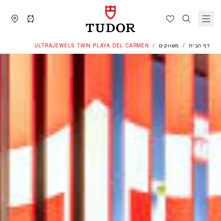
דף הבית
משווקים
‭ULTRAJEWELS TWIN PLAYA DEL CARMEN‬