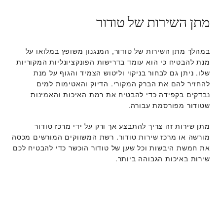
מתן השירות של טודור
במהלך מתן השירות של טודור, המנגנון משופץ במלואו על
מנת להבטיח כי הוא עומד בדרישות הפונקציונליות המקוריות
שלו. ניתן גם לבחור בניקוי וליטוש הצמיד והגוף על מנת
להחזיר להם את הברק המקורי. הדיוק והאטימות למים
נבדקים בקפידה כדי להבטיח את רמת האיכות והאמינות
שטודור מפורסמת עבורה.
מתן שירות זה צריך להתבצע אך ורק על ידי מרכז טודור
מורשה או מרכז שירות טודור. רשת המשווקים המורשים מכסה
את חמשת היבשות וכל שען של טודור הוכשר כדי להבטיח לכם
שירות באיכות הגבוהה ביותר.