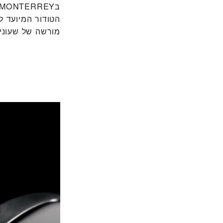
הטודור המיועד ל
מורשה של שעוני ט