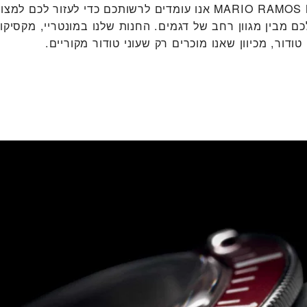
ב‭MARIO RAMOS MONTERREY‬ אנו עומדים לרשותכם כדי לעזור לכם 
כם מבין מגוון רחב של דגמים. החנות שלנו במונטריי, מקסיקו
ודור, מכיוון שאנו מוכרים רק שעוני טודור מקוריים.