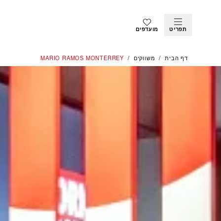
תפריט
מועדפים
דף הבית
משווקים
‭MARIO RAMOS MONTERREY‬