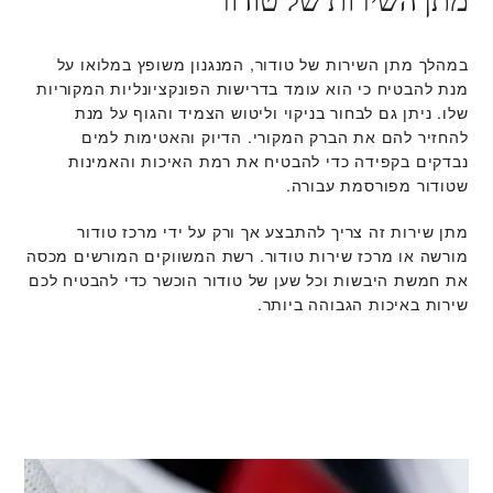
מתן השירות של טודור
במהלך מתן השירות של טודור, המנגנון משופץ במלואו על
מנת להבטיח כי הוא עומד בדרישות הפונקציונליות המקוריות
שלו. ניתן גם לבחור בניקוי וליטוש הצמיד והגוף על מנת
להחזיר להם את הברק המקורי. הדיוק והאטימות למים
נבדקים בקפידה כדי להבטיח את רמת האיכות והאמינות
שטודור מפורסמת עבורה.
מתן שירות זה צריך להתבצע אך ורק על ידי מרכז טודור
מורשה או מרכז שירות טודור. רשת המשווקים המורשים מכסה
את חמשת היבשות וכל שען של טודור הוכשר כדי להבטיח לכם
שירות באיכות הגבוהה ביותר.