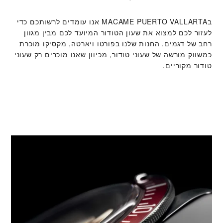
ב‭MACAME PUERTO VALLARTA‬ אנו עומדים לרשותכם כדי
לעזור לכם למצוא את שעון הטודור המיועד לכם מבין מגוון
רחב של דגמים. החנות שלנו בפורטו ויארטה, מקסיקו מוכרת
כמשווק מורשה של שעוני טודור, מכיוון שאנו מוכרים רק שעוני
טודור מקוריים.