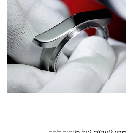
מתן שירות של טודור דרך