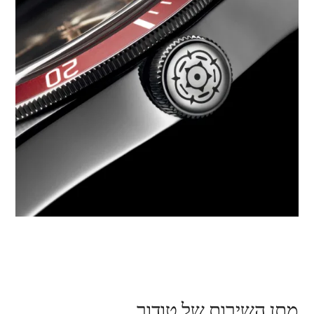
מתן השירות של טודור