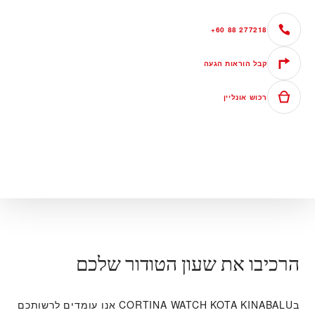
+60 88 277218
קבל הוראות הגעה
רכוש אונליין
הרכיבו את שעון הטודור שלכם
ב‭CORTINA WATCH KOTA KINABALU‬ אנו עומדים לרשותכם