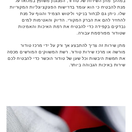
במהלך מתן השירות של טודור, המנגנון משופץ במלואו על
מנת להבטיח כי הוא עומד בדרישות הפונקציונליות המקוריות
שלו. ניתן גם לבחור בניקוי וליטוש הצמיד והגוף על מנת
להחזיר להם את הברק המקורי. הדיוק והאטימות למים
נבדקים בקפידה כדי להבטיח את רמת האיכות והאמינות
שטודור מפורסמת עבורה.
מתן שירות זה צריך להתבצע אך ורק על ידי מרכז טודור
מורשה או מרכז שירות טודור. רשת המשווקים המורשים מכסה
את חמשת היבשות וכל שען של טודור הוכשר כדי להבטיח לכם
שירות באיכות הגבוהה ביותר.