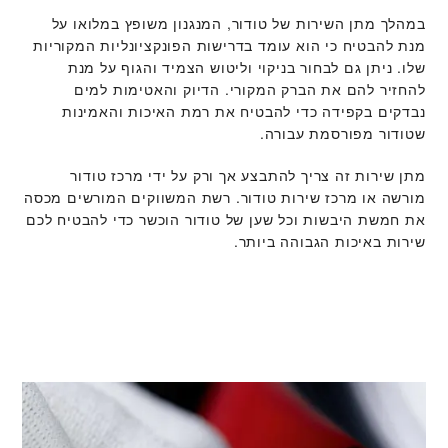
במהלך מתן השירות של טודור, המנגנון משופץ במלואו על
מנת להבטיח כי הוא עומד בדרישות הפונקציונליות המקוריות
שלו. ניתן גם לבחור בניקוי וליטוש הצמיד והגוף על מנת
להחזיר להם את הברק המקורי. הדיוק והאטימות למים
נבדקים בקפידה כדי להבטיח את רמת האיכות והאמינות
שטודור מפורסמת עבורה.
מתן שירות זה צריך להתבצע אך ורק על ידי מרכז טודור
מורשה או מרכז שירות טודור. רשת המשווקים המורשים מכסה
את חמשת היבשות וכל שען של טודור הוכשר כדי להבטיח לכם
שירות באיכות הגבוהה ביותר.