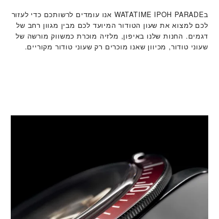
ב‭WATATIME IPOH PARADE‬ אנו עומדים לרשותכם כדי לעזור
לכם למצוא את שעון הטודור המיועד לכם מבין מגוון רחב של
דגמים. החנות שלנו באיפון, מלזיה מוכרת כמשווק מורשה של
שעוני טודור, מכיוון שאנו מוכרים רק שעוני טודור מקוריים.