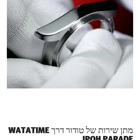
מתן שירות של טודור דרך ‭WATATIME
IPOH PARADE‬