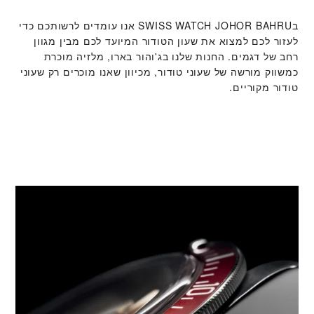
ב‭SWISS WATCH JOHOR BAHRU‬ אנו עומדים לרשותכם כדי
לעזור לכם למצוא את שעון הטודור המיועד לכם מבין מגוון
רחב של דגמים. החנות שלנו בג'והור בארו, מלזיה מוכרת
כמשווק מורשה של שעוני טודור, מכיוון שאנו מוכרים רק שעוני
טודור מקוריים.