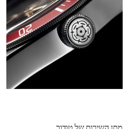
מתן השירות של טודור