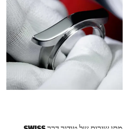
מתן שירות של טודור דרך ‭SWISS