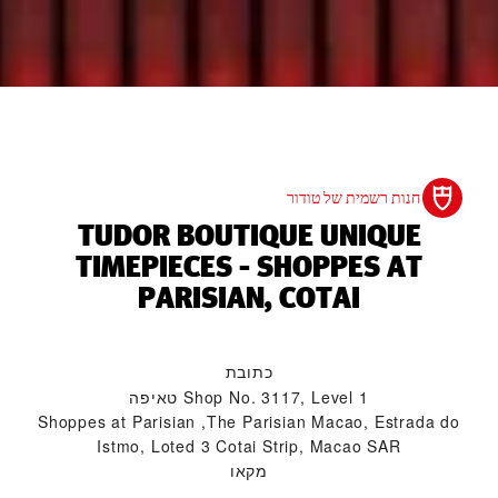
חנות רשמית של טודור
‭TUDOR BOUTIQUE UNIQUE
TIMEPIECES - SHOPPES AT
PARISIAN, COTAI‬
כתובת
Shop No. 3117, Level 1 טאיפה
Shoppes at Parisian ,The Parisian Macao, Estrada do
Istmo, Loted 3 Cotai Strip, Macao SAR
מקאו