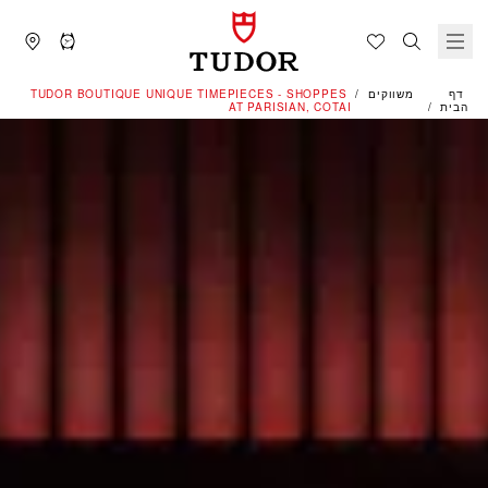
דף
משווקים
‭TUDOR BOUTIQUE UNIQUE TIMEPIECES - SHOPPES
הבית
AT PARISIAN, COTAI‬