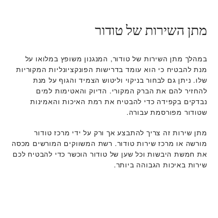
מתן השירות של טודור
במהלך מתן השירות של טודור, המנגנון משופץ במלואו על
מנת להבטיח כי הוא עומד בדרישות הפונקציונליות המקוריות
שלו. ניתן גם לבחור בניקוי וליטוש הצמיד והגוף על מנת
להחזיר להם את הברק המקורי. הדיוק והאטימות למים
נבדקים בקפידה כדי להבטיח את רמת האיכות והאמינות
שטודור מפורסמת עבורה.
מתן שירות זה צריך להתבצע אך ורק על ידי מרכז טודור
מורשה או מרכז שירות טודור. רשת המשווקים המורשים מכסה
את חמשת היבשות וכל שען של טודור הוכשר כדי להבטיח לכם
שירות באיכות הגבוהה ביותר.