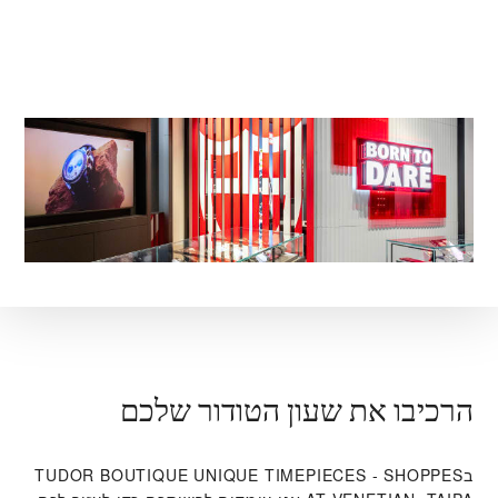
הרכיבו את שעון הטודור שלכם
ב‭TUDOR BOUTIQUE UNIQUE TIMEPIECES - SHOPPES