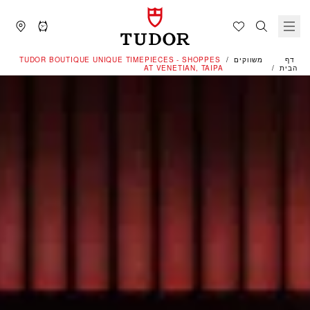
דף
משווקים
‭TUDOR BOUTIQUE UNIQUE TIMEPIECES - SHOPPES
הבית
AT VENETIAN, TAIPA‬