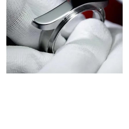
מתן שירות של טודור דרך ‭TUDOR
BOUTIQUE UNIQUE TIMEPIECES -
SHOPPES AT VENETIAN, TAIPA‬