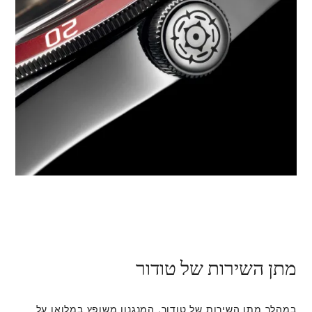
מתן השירות של טודור
במהלך מתן השירות של טודור, המנגנון משופץ במלואו על