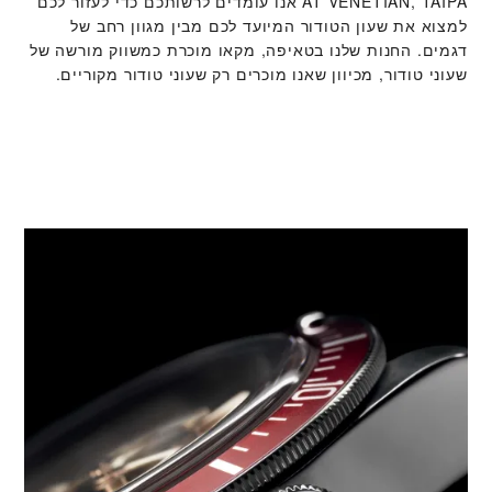
AT VENETIAN, TAIPA‬ אנו עומדים לרשותכם כדי לעזור לכם
למצוא את שעון הטודור המיועד לכם מבין מגוון רחב של
דגמים. החנות שלנו בטאיפה, מקאו מוכרת כמשווק מורשה של
שעוני טודור, מכיוון שאנו מוכרים רק שעוני טודור מקוריים.