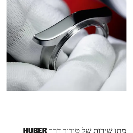
מתן שירות של טודור דרך ‭HUBER