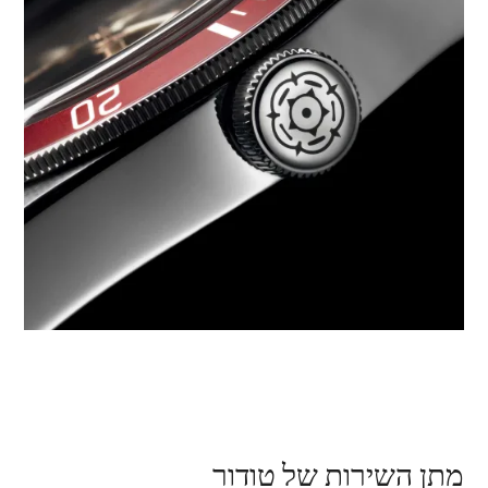
מתן השירות של טודור