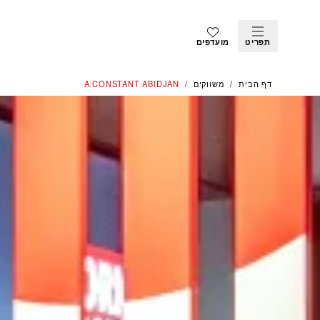
תפריט
מועדפים
דף הבית
משווקים
‭A.CONSTANT ABIDJAN‬