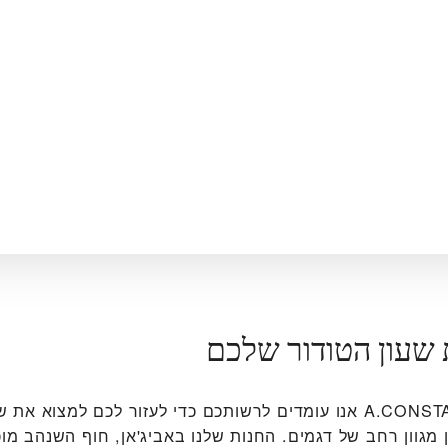
 שעון הטודור שלכם
ב‭A.CONSTANT ABIDJAN‬ אנו עומדים לרשותכם כדי לעזור לכם למצוא א
 מגוון רחב של דגמים. החנות שלנו באביג'אן, חוף השנהב מו