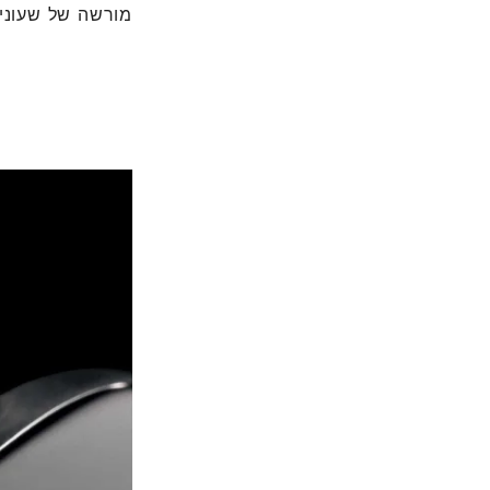
מורשה של שעוני ט