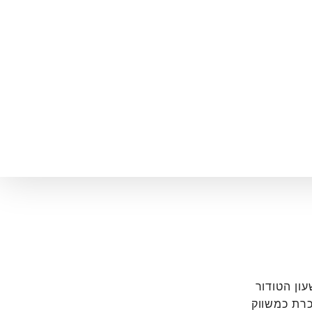
ת שעון הטודור
כרת כמשווק