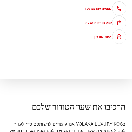
+30 22420 29229
קבל הוראות הגעה
רכוש אונליין
הרכיבו את שעון הטודור שלכם
ב‭VOLAKA LUXURY KOS‬ אנו עומדים לרשותכם כדי לעזור
לכם למצוא את שעון הטודור המיועד לכם מבין מגוון רחב של