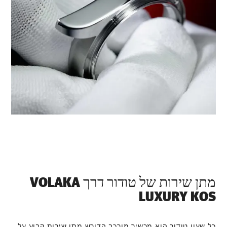
מתן שירות של טודור דרך ‭VOLAKA
LUXURY KOS‬
כל שעון טודור הוא מכשיר מורכב הדורש מתן שירות קבוע על