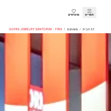
תפריט
מועדפים
דף הבית
משווקים
‭GOFAS JEWELRY SANTORINI - FIRA‬