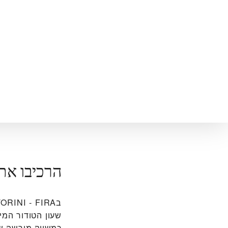
הרכיבו את
שעון הטודור המיו
כמשווק מורשה של 