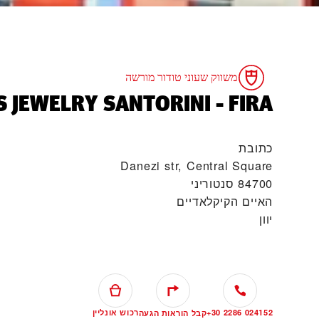
משווק שעוני טודור מורשה
S JEWELRY SANTORINI - FIRA‬
כתובת
Danezi str, Central Square
84700 סנטוריני
האיים הקיקלאדיים
יוון
+30 2286 024152
רכוש אונליין
קבל הוראות הגעה