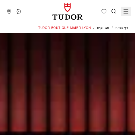
דף הבית
משווקים
‭TUDOR BOUTIQUE MAIER LYON‬