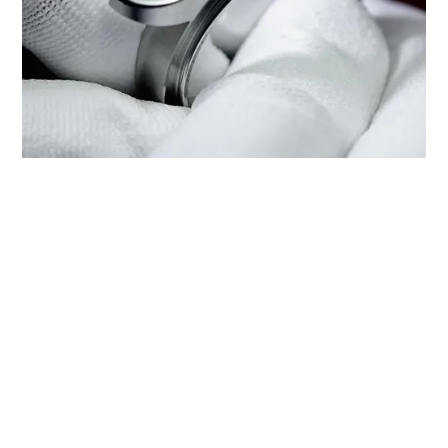
מתן שירות של טודור דרך ‭TUDOR
BOUTIQUE MAIER LYON‬
כל שעון טודור הוא מכשיר מורכב הדורש מתן שירות קבוע על
מנת להבטיח ביצועים מיטביים. דרך ‭TUDOR BOUTIQUE
MAIER LYON‬ תוכלו לגשת לרשת העולמית שלנו של יצרני