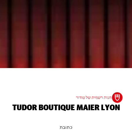
חנות רשמית של טודור
‭TUDOR BOUTIQUE MAIER LYON‬
כתובת