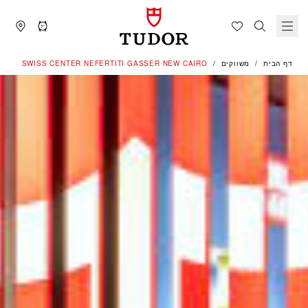
דף הבית
משווקים
‭SWISS CENTER NEFERTITI GASSER NEW CAIRO‬