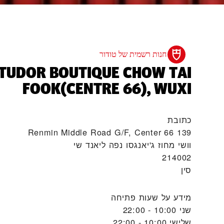
חנות רשמית של טודור
‭TUDOR BOUTIQUE CHOW TAI
FOOK(CENTRE 66), WUXI‬
כתובת
139 Renmin Middle Road G/F, Center 66
וושי מחוז ג'יאנגסו נפה ליאנד שי
214002
סין
מידע על שעות פתיחה
שני
10:00 - 22:00
שלישי
10:00 - 22:00