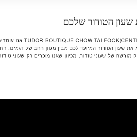
 שעון הטודור שלכם
ב‭W TAI FOOK(CENTRE 66), WUXI‬
 את שעון הטודור המיועד לכם מבין מגוון רחב של דגמים. החנו
 מורשה של שעוני טודור, מכיוון שאנו מוכרים רק שעוני טודור