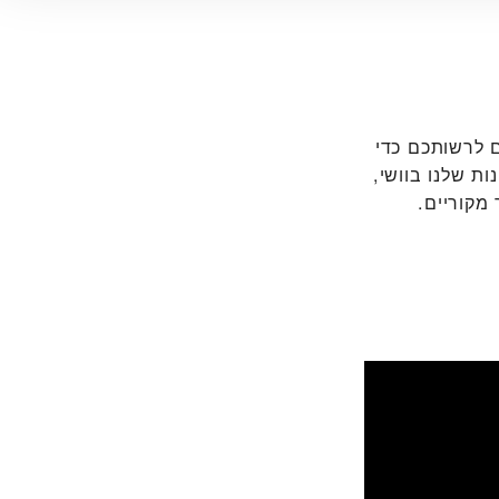
TUDOR BOUTIQUE CHO אנו עומדים לרשותכם כדי
ת שלנו בוושי,
 מקוריים.