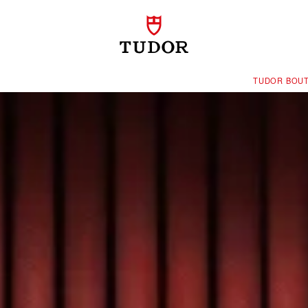
‭TUDOR BOUT