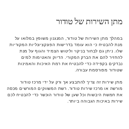
מתן השירות של טודור
במהלך מתן השירות של טודור, המנגנון משופץ במלואו על
מנת להבטיח כי הוא עומד בדרישות הפונקציונליות המקוריות
שלו. ניתן גם לבחור בניקוי וליטוש הצמיד והגוף על מנת
להחזיר להם את הברק המקורי. הדיוק והאטימות למים
נבדקים בקפידה כדי להבטיח את רמת האיכות והאמינות
שטודור מפורסמת עבורה.
מתן שירות זה צריך להתבצע אך ורק על ידי מרכז טודור
מורשה או מרכז שירות טודור. רשת המשווקים המורשים מכסה
את חמשת היבשות וכל שען של טודור הוכשר כדי להבטיח לכם
שירות באיכות הגבוהה ביותר.