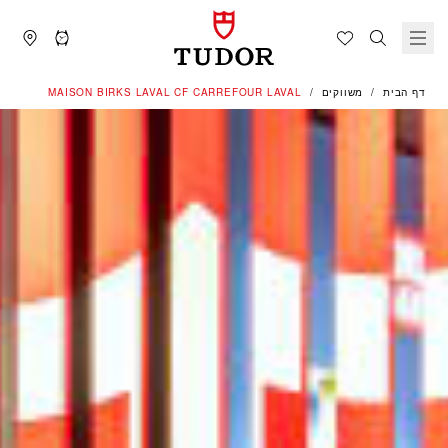
דף הבית
משווקים
‭MAISON BIRKS LAVAL CF CARREFOUR LAVAL‬