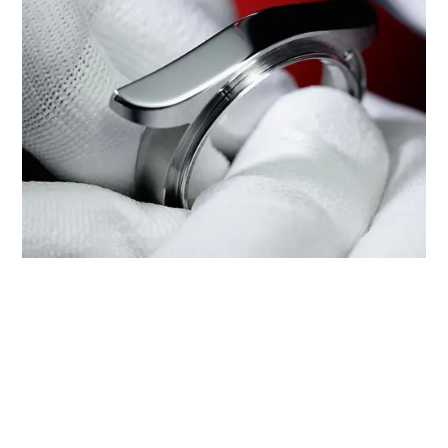
מתן שירות של טודור דרך ‭TUDOR
BOUTIQUE ROYAL DE VERSAILLES