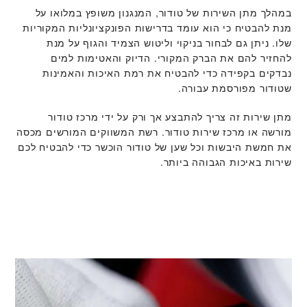
במהלך מתן השירות של טודור, המנגנון משופץ במלואו על
מנת להבטיח כי הוא עומד בדרישות הפונקציונליות המקוריות
שלו. ניתן גם לבחור בניקוי וליטוש הצמיד והגוף על מנת
להחזיר להם את הברק המקורי. הדיוק והאטימות למים
נבדקים בקפידה כדי להבטיח את רמת האיכות והאמינות
שטודור מפורסמת עבורה.
מתן שירות זה צריך להתבצע אך ורק על ידי מרכז טודור
מורשה או מרכז שירות טודור. רשת המשווקים המורשים מכסה
את חמשת היבשות וכל שען של טודור הוכשר כדי להבטיח לכם
שירות באיכות הגבוהה ביותר.