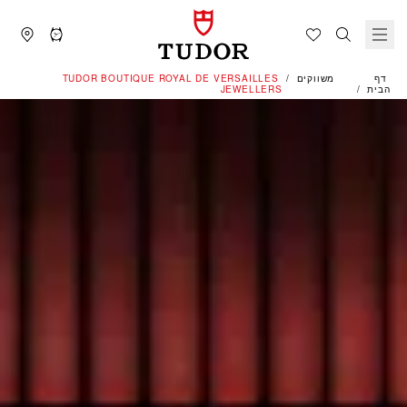
דף
משווקים
‭TUDOR BOUTIQUE ROYAL DE VERSAILLES
הבית
JEWELLERS‬