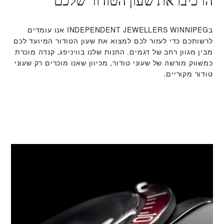
הרכיבו את שעון הטודור שלכם
ב‭INDEPENDENT JEWELLERS WINNIPEG‬ אנו עומדים
לרשותכם כדי לעזור לכם למצוא את שעון הטודור המיועד לכם
מבין מגוון רחב של דגמים. החנות שלנו בוויניפג, קנדה מוכרת
כמשווק מורשה של שעוני טודור, מכיוון שאנו מוכרים רק שעוני
טודור מקוריים.