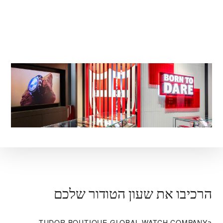
הרכיבו את שעון הטודור שלכם
ב‭TUDOR BOUTIQUE GLOBAL WATCH COMPANY