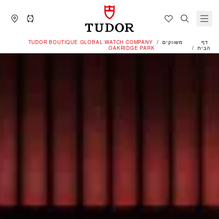
דף
משווקים
‭TUDOR BOUTIQUE GLOBAL WATCH COMPANY
הבית
OAKRIDGE PARK‬