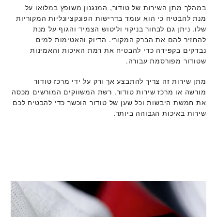
במהלך מתן השירות של טודור, המנגנון משופץ במלואו על
מנת להבטיח כי הוא עומד בדרישות הפונקציונליות המקוריות
שלו. ניתן גם לבחור בניקוי וליטוש הצמיד והגוף על מנת
להחזיר להם את הברק המקורי. הדיוק והאטימות למים
נבדקים בקפידה כדי להבטיח את רמת האיכות והאמינות
שטודור מפורסמת עבורה.
מתן שירות זה צריך להתבצע אך ורק על ידי מרכז טודור
מורשה או מרכז שירות טודור. רשת המשווקים המורשים מכסה
את חמשת היבשות וכל שען של טודור הוכשר כדי להבטיח לכם
שירות באיכות הגבוהה ביותר.