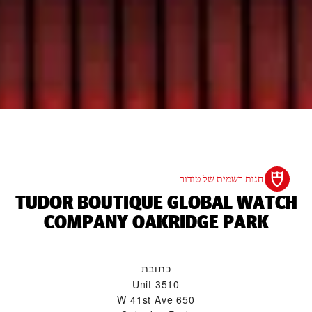
חנות רשמית של טודור
‭TUDOR BOUTIQUE GLOBAL WATCH
COMPANY OAKRIDGE PARK‬
כתובת
Unit 3510
650 W 41st Ave