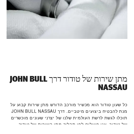
מתן שירות של טודור דרך ‭JOHN BULL
NASSAU‬
כל שעון טודור הוא מכשיר מורכב הדורש מתן שירות קבוע על
תוכלו לגשת לרשת העולמית שלנו של יצרני שעונים מוכשרים
של טודור. אנו פועלים לפי תהליך מתן השירות של טודור,
שנועד להבטיח כי כל שעון שעוזב את מפעלי טודור עומד