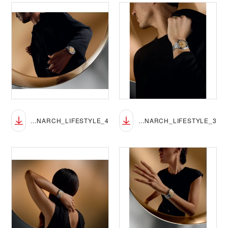
TUDOR_NP26_MONARCH_LIFESTYLE_4
TUDOR_NP26_MONARCH_LIFESTYLE_3