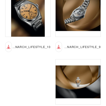
TUDOR_NP26_MONARCH_LIFESTYLE_10
TUDOR_NP26_MONARCH_LIFESTYLE_9