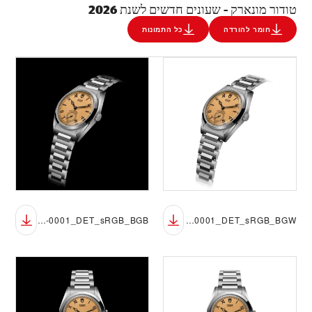
טודור מונארק - שעונים חדשים לשנת 2026
חומר להורדה
כל התמונות
M2639W1A0U-0001_DET_sRGB_BGB
M2639W1A0U-0001_DET_sRGB_BGW