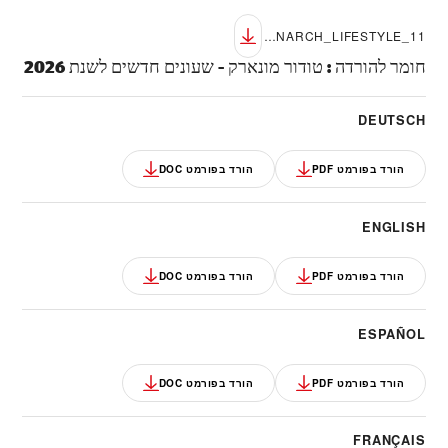
TUDOR_NP26_MONARCH_LIFESTYLE_11
חומר להורדה
:
טודור מונארק - שעונים חדשים לשנת 2026
DEUTSCH
הורד בפורמט PDF
הורד בפורמט DOC
ENGLISH
הורד בפורמט PDF
הורד בפורמט DOC
ESPAÑOL
הורד בפורמט PDF
הורד בפורמט DOC
FRANÇAIS