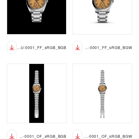
M2639W1A0U-0001_FF_sRGB_BGB
M2639W1A0U-0001_FF_sRGB_BGW
M2639W1A0U-0001_OF_sRGB_BGB
M2639W1A0U-0001_OF_sRGB_BGW