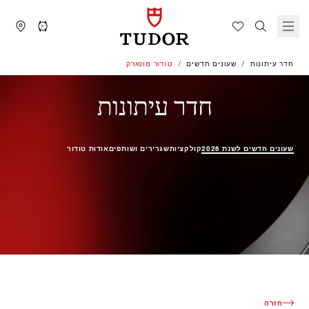
חדר עיתונות
שעונים חדשים
טודור מונארק
שעונים חדש
חדר עיתונות
שעונים חדשים לשנת 2026
קולקציות
שגרירים ושותפים
אודות טודור
חזרה