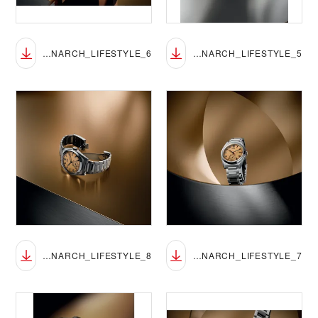
TUDOR_NP26_MONARCH_LIFESTYLE_6
TUDOR_NP26_MONARCH_LIFESTYLE_5
TUDOR_NP26_MONARCH_LIFESTYLE_8
TUDOR_NP26_MONARCH_LIFESTYLE_7